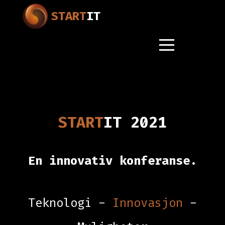
START
IT
START
IT 2021
En innovativ konferanse.
Teknologi -
Innovasjon
-