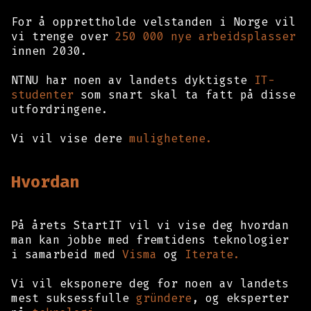
For å opprettholde velstanden i Norge vil
vi trenge over
250 000 nye arbeidsplasser
innen 2030.
NTNU har noen av landets dyktigste
IT-
studenter
som snart skal ta fatt på disse
utfordringene.
Vi vil vise dere
mulighetene.
Hvordan
På årets StartIT vil vi vise deg hvordan
man kan jobbe med fremtidens teknologier
i samarbeid med
Visma
og
Iterate.
Vi vil eksponere deg for noen av landets
mest suksessfulle
gründere
, og eksperter