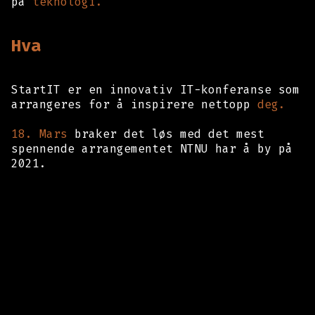
på
teknologi.
Hva
StartIT er en innovativ IT-konferanse som
arrangeres for å inspirere nettopp
deg.
18. Mars
braker det løs med det mest
spennende arrangementet NTNU har å by på
2021.